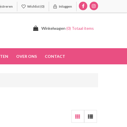
istreren
Wishlist
(0)
Inloggen
Winkelwagen
(0) Totaal items
TEN
OVER ONS
CONTACT