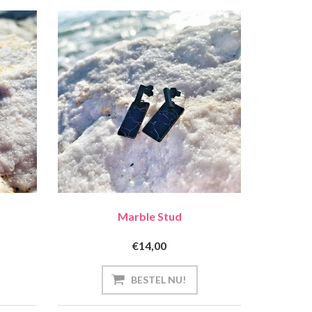
Marble Stud
€14,00