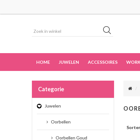
HOME
JUWELEN
ACCESSOIRES
WORK
Categorie
Juwelen
OOR
Oorbellen
Sorte
Oorbellen Goud