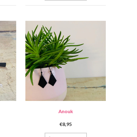
Anouk
€8,95