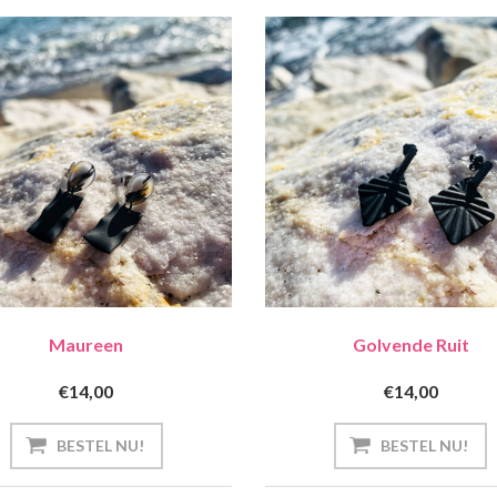
Maureen
Golvende Ruit
€14,00
€14,00