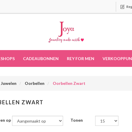
Reg
SHOPS
CADEAUBONNEN
REY FOR MEN
VERKOOPPUN
Juwelen
Oorbellen
Oorbellen Zwart
BELLEN ZWART
ren op
Tonen