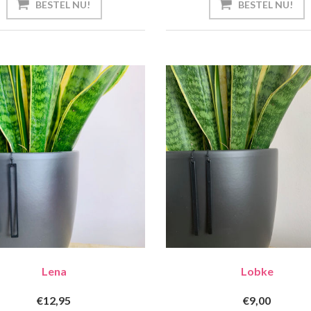
Lena
Lobke
€12,95
€9,00