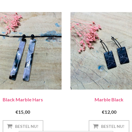
Black Marble Hars
Marble Black
€15,00
€12,00