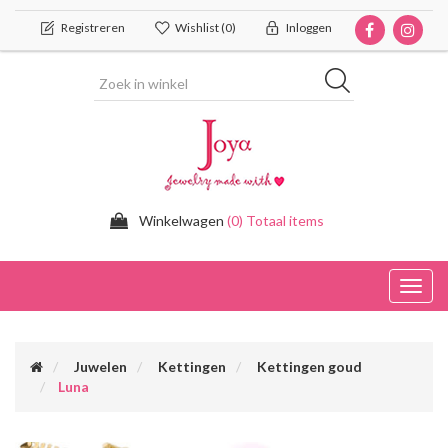
Registreren
Wishlist
(0)
Inloggen
Winkelwagen
(0) Totaal items
Toggl
navig
Juwelen
Kettingen
Kettingen goud
Luna