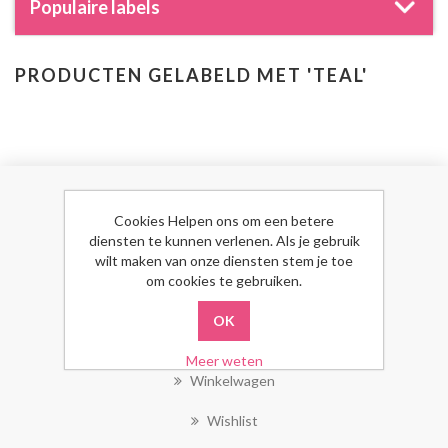
Populaire labels
PRODUCTEN GELABELD MET 'TEAL'
MIJN ACCOUNT
Cookies Helpen ons om een betere
diensten te kunnen verlenen. Als je gebruik
wilt maken van onze diensten stem je toe
Mijn Account
om cookies te gebruiken.
Bestellingen
Klant Adressen
Meer weten
Winkelwagen
Wishlist