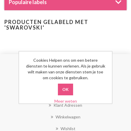
Populaire labels
PRODUCTEN GELABELD MET
'SWAROVSKI'
Cookies Helpen ons om een betere
diensten te kunnen verlenen. Als je gebruik
MIJN ACCOUNT
wilt maken van onze diensten stem je toe
om cookies te gebruiken.
Mijn Account
Bestellingen
Meer weten
Klant Adressen
Winkelwagen
Wishlist