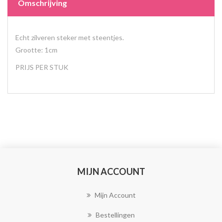
Omschrijving
Echt zilveren steker met steentjes.
Grootte: 1cm
PRIJS PER STUK
MIJN ACCOUNT
Mijn Account
Bestellingen