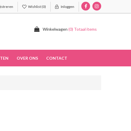
istreren
Wishlist
(0)
Inloggen
Winkelwagen
(0) Totaal items
TEN
OVER ONS
CONTACT