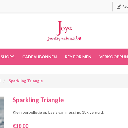
Reg
SHOPS
CADEAUBONNEN
REY FOR MEN
VERKOOPPUN
d
Sparkling Triangle
Sparkling Triangle
Klein oorbelletje op basis van messing, 18k verguld.
€18,00