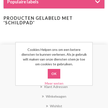
Populaire labels
PRODUCTEN GELABELD MET
'SCHILDPAD'
Cookies Helpen ons om een betere
diensten te kunnen verlenen. Als je gebruik
MIJN ACCOUNT
wilt maken van onze diensten stem je toe
om cookies te gebruiken.
Mijn Account
Bestellingen
Meer weten
Klant Adressen
Winkelwagen
Wishlist