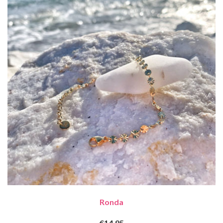
Ronda
€14,95