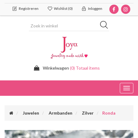
Registreren
Wishlist
(0)
Inloggen
Winkelwagen
(0) Totaal items
Toggl
navig
Juwelen
Armbanden
Zilver
Ronda