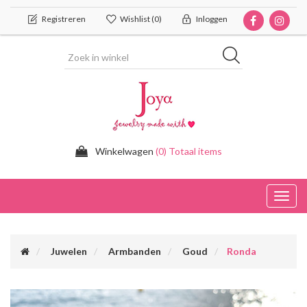
Registreren
Wishlist
(0)
Inloggen
Winkelwagen
(0) Totaal items
Toggl
navig
Juwelen
Armbanden
Goud
Ronda