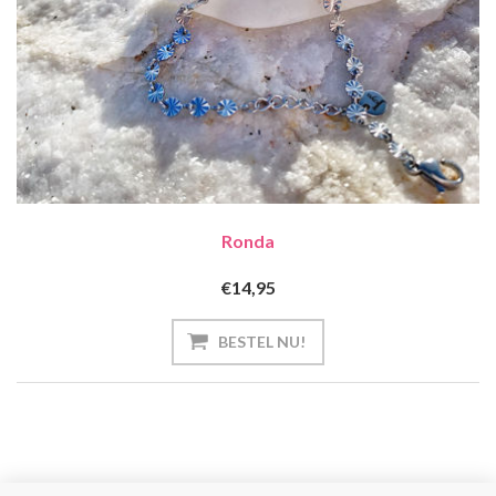
Ronda
€14,95