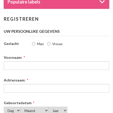
Populaire labels
REGISTREREN
UW PERSOONLIJKE GEGEVENS
Geslacht
Man
Vrouw
Voornaam:
*
Achternaam:
*
Geboortedatum
*