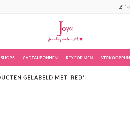
Reg
SHOPS
CADEAUBONNEN
REY FOR MEN
VERKOOPPUN
UCTEN GELABELD MET 'RED'