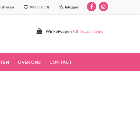
istreren
Wishlist
(0)
Inloggen
Winkelwagen
(0) Totaal items
TEN
OVER ONS
CONTACT