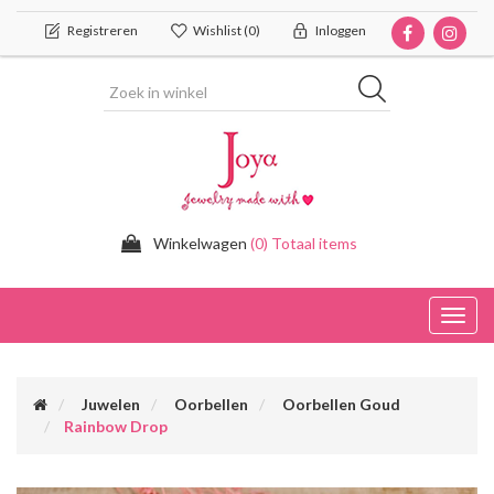
Registreren
Wishlist
(0)
Inloggen
Winkelwagen
(0) Totaal items
Toggl
navig
Juwelen
Oorbellen
Oorbellen Goud
Rainbow Drop