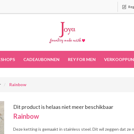
Reg
SHOPS
CADEAUBONNEN
REY FOR MEN
VERKOOPPUN
r
Rainbow
Dit product is helaas niet meer beschikbaar
Rainbow
Deze ketting is gemaakt in stainless steel. Dit wil zeggen dat ze