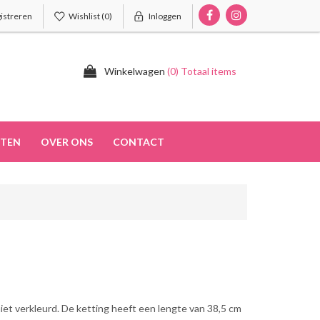
istreren
Wishlist
(0)
Inloggen
Winkelwagen
(0) Totaal items
TEN
OVER ONS
CONTACT
 niet verkleurd. De ketting heeft een lengte van 38,5 cm