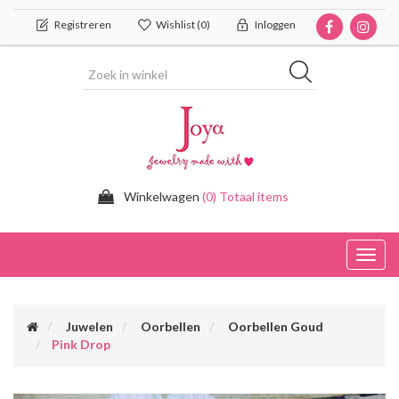
Registreren
Wishlist
(0)
Inloggen
Winkelwagen
(0) Totaal items
Toggl
navig
Juwelen
Oorbellen
Oorbellen Goud
Pink Drop