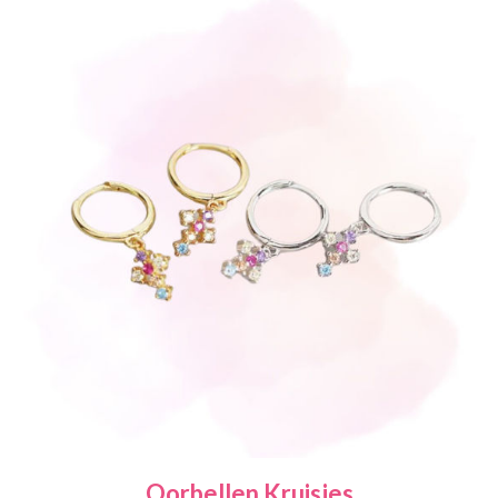
Oorbellen Kruisjes