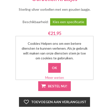
Sterling silver oorbellen met een gouden laagje.
Beschikbaarheid:
Kies een specificatie
€21,95
Cookies Helpen ons om een betere
Kleur
*
diensten te kunnen verlenen. Als je gebruik
Kies een kleur
wilt maken van onze diensten stem je toe
om cookies te gebruiken.
Aantal:
Meer weten