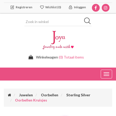
Registreren
Wishlist
(0)
Inloggen
Winkelwagen
(0) Totaal items
Toggl
navig
Juwelen
Oorbellen
Sterling Silver
Oorbellen Kruisjes