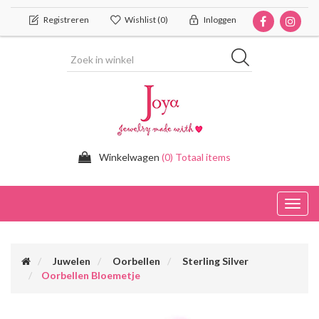
Registreren
Wishlist
(0)
Inloggen
Winkelwagen
(0) Totaal items
Toggl
navig
Juwelen
Oorbellen
Sterling Silver
Oorbellen Bloemetje