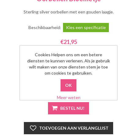
Sterling silver oorbellen met een gouden laagje.
Beschikbaarheid:
Kies een specificatie
€21,95
Cookies Helpen ons om een betere
Kleur
*
diensten te kunnen verlenen. Als je gebruik
Kies een kleur
wilt maken van onze diensten stem je toe
om cookies te gebruiken.
Aantal:
Meer weten