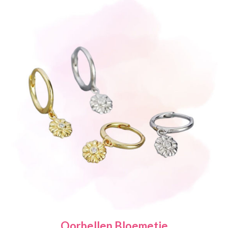
Oorbellen Bloemetje