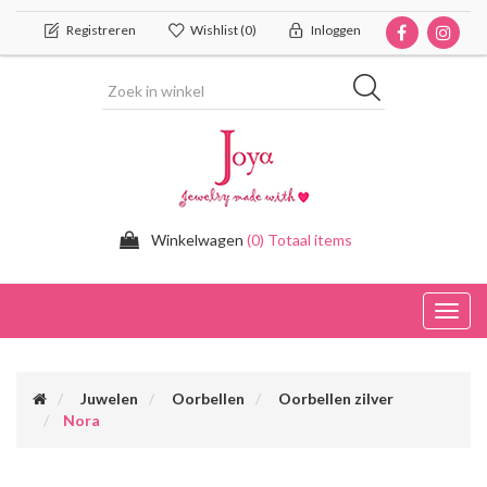
Registreren
Wishlist
(0)
Inloggen
Winkelwagen
(0) Totaal items
Toggl
navig
Juwelen
Oorbellen
Oorbellen zilver
Nora