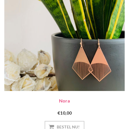
Nora
€10,00