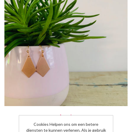
Anouk
Cookies Helpen ons om een betere
€8,95
diensten te kunnen verlenen. Als je gebruik