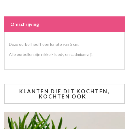
Omschrijving
Deze oorbel heeft een lengte van 5 cm.
Alle oorbellen zijn nikkel-, lood-, en cadmiumvrij.
KLANTEN DIE DIT KOCHTEN,
KOCHTEN OOK..