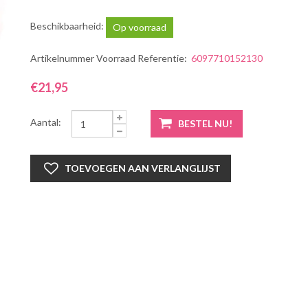
Beschikbaarheid:
Op voorraad
Artikelnummer Voorraad Referentie:
6097710152130
€21,95
Aantal: