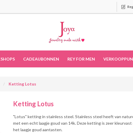
Reg
SHOPS
CADEAUBONNEN
REY FOR MEN
VERKOOPPUN
d
Ketting Lotus
Ketting Lotus
"Lotus" ketting in stainless steel. Stainless steel heeft van natur
met een echt laagje goud van 14k. Deze ketting is zeer kleurvast
het laagje goud aantasten.