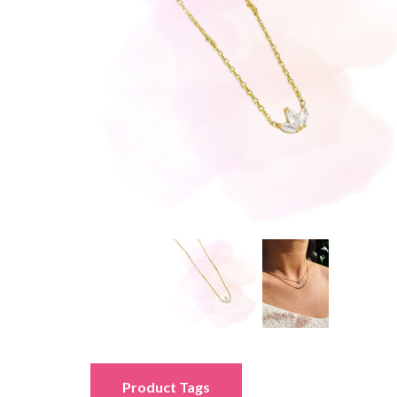
Product Tags