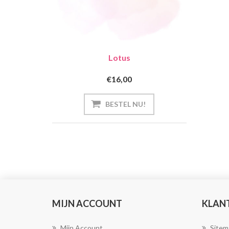
Lotus
€16,00
MIJN ACCOUNT
KLAN
Mijn Account
Sitem