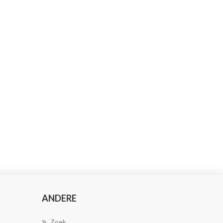
ANDERE
Zoek