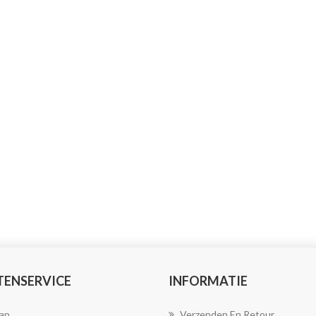
TENSERVICE
INFORMATIE
ap
Verzenden En Retour