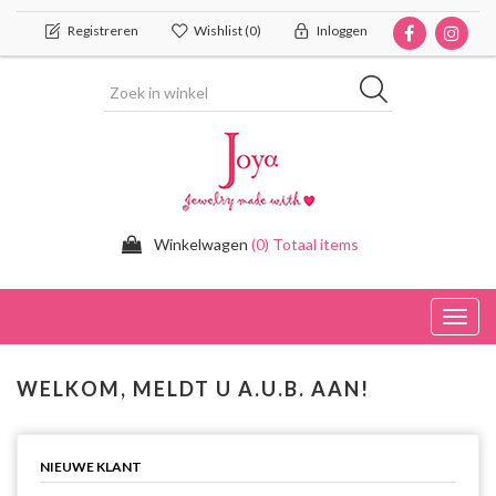
Registreren
Wishlist
(0)
Inloggen
Winkelwagen
(0) Totaal items
Toggl
navig
WELKOM, MELDT U A.U.B. AAN!
NIEUWE KLANT