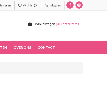
istreren
Wishlist
(0)
Inloggen
Winkelwagen
(0) Totaal items
TEN
OVER ONS
CONTACT