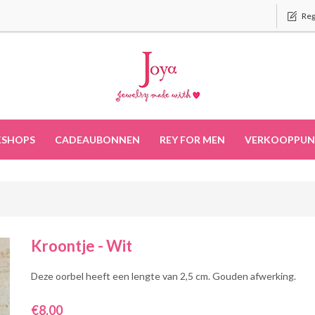
Reg
SHOPS
CADEAUBONNEN
REY FOR MEN
VERKOOPPUN
Kroontje - Wit
Deze oorbel heeft een lengte van 2,5 cm. Gouden afwerking.
€8,00