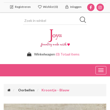
Registreren
Wishlist
(0)
Inloggen
Winkelwagen
(0) Totaal items
Toggl
navig
Oorbellen
Kroontje - Blauw