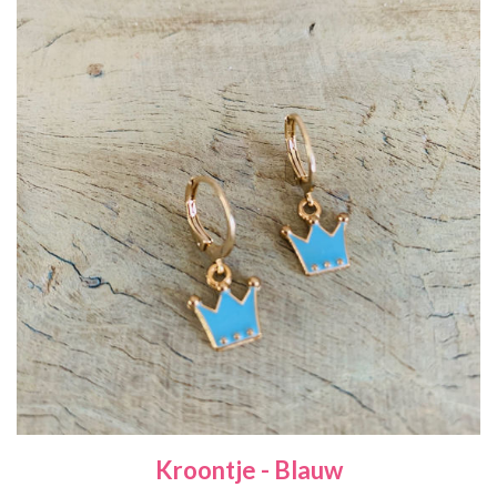
Kroontje - Blauw