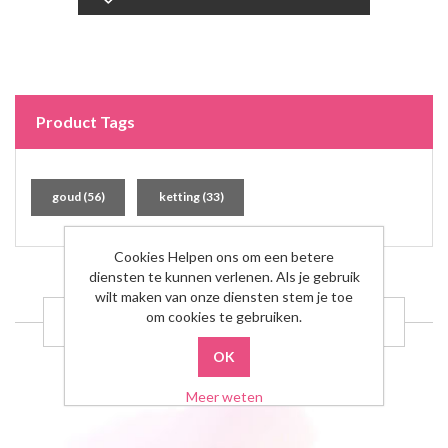
Product Tags
goud
(56)
ketting
(33)
Cookies Helpen ons om een betere
diensten te kunnen verlenen. Als je gebruik
wilt maken van onze diensten stem je toe
om cookies te gebruiken.
GERELATEERDE PRODUCTEN
Meer weten