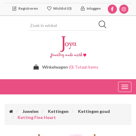
Registreren
Wishlist
(0)
Inloggen
Winkelwagen
(0) Totaal items
Toggl
navig
Juwelen
Kettingen
Kettingen goud
Ketting Fine Heart