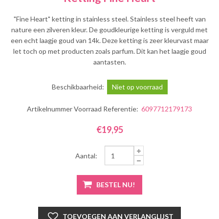
"Fine Heart" ketting in stainless steel. Stainless steel heeft van
nature een zilveren kleur. De goudkleurige ketting is verguld met
een echt laagje goud van 14k. Deze ketting is zeer kleurvast maar
let toch op met producten zoals parfum. Dit kan het laagje goud
aantasten.
Beschikbaarheid:
Niet op voorraad
Artikelnummer Voorraad Referentie:
6097712179173
€19,95
Aantal: