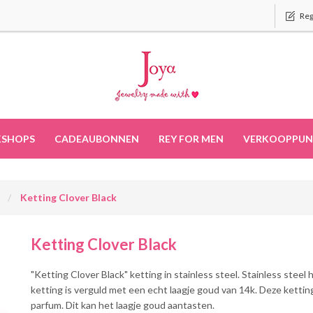
Reg
SHOPS
CADEAUBONNEN
REY FOR MEN
VERKOOPPUN
d
Ketting Clover Black
Ketting Clover Black
"Ketting Clover Black" ketting in stainless steel. Stainless steel
ketting is verguld met een echt laagje goud van 14k. Deze kettin
parfum. Dit kan het laagje goud aantasten.