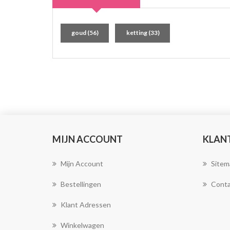
goud
(56)
ketting
(33)
MIJN ACCOUNT
KLAN
Mijn Account
Sitem
Bestellingen
Conta
Klant Adressen
Winkelwagen