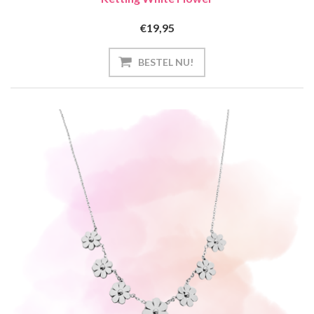
€19,95