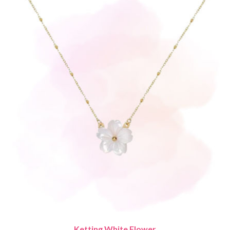
Ketting White Flower