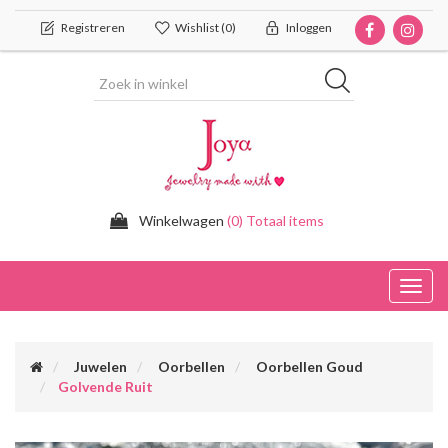
Registreren
Wishlist
(0)
Inloggen
Winkelwagen
(0) Totaal items
Toggl
navig
Juwelen
Oorbellen
Oorbellen Goud
Golvende Ruit