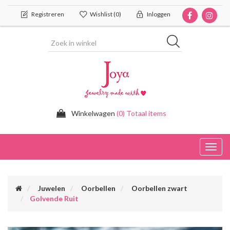
Registreren
Wishlist
(0)
Inloggen
Winkelwagen
(0) Totaal items
Toggl
navig
Juwelen
Oorbellen
Oorbellen zwart
Golvende Ruit