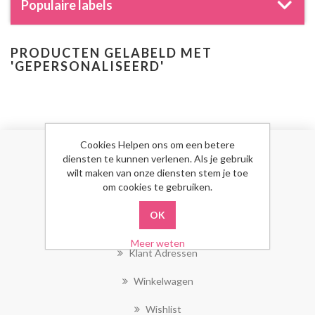
Populaire labels
PRODUCTEN GELABELD MET
'GEPERSONALISEERD'
Cookies Helpen ons om een betere
diensten te kunnen verlenen. Als je gebruik
MIJN ACCOUNT
wilt maken van onze diensten stem je toe
om cookies te gebruiken.
Mijn Account
Bestellingen
Meer weten
Klant Adressen
Winkelwagen
Wishlist