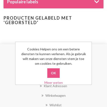
Populaire labels
PRODUCTEN GELABELD MET
'GEBORSTELD'
Cookies Helpen ons om een betere
diensten te kunnen verlenen. Als je gebruik
MIJN ACCOUNT
wilt maken van onze diensten stem je toe
om cookies te gebruiken.
Mijn Account
Bestellingen
Meer weten
Klant Adressen
Winkelwagen
Wishlist