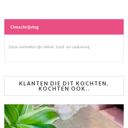
Omschrijving
Deze oorbellen zijn nikkel-, lood- en cadiumvrij.
KLANTEN DIE DIT KOCHTEN,
KOCHTEN OOK..