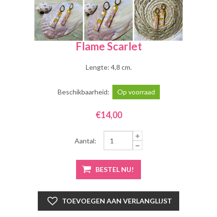
Flame Scarlet
Lengte: 4,8 cm.
Beschikbaarheid:
Op voorraad
€14,00
Aantal: