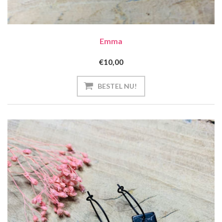
Emma
€10,00