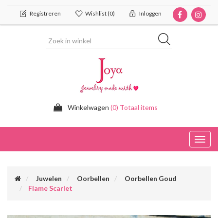
Registreren
Wishlist
(0)
Inloggen
Winkelwagen
(0) Totaal items
Toggl
navig
Juwelen
Oorbellen
Oorbellen Goud
Flame Scarlet