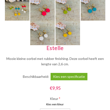
Estelle
Mooie kleine oorbel met rubber finishing. Deze oorbel heeft een
lengte van 2,6 cm.
Beschikbaarheid:
Kies een specificatie
€9,95
Kleur
*
Kies een kleur