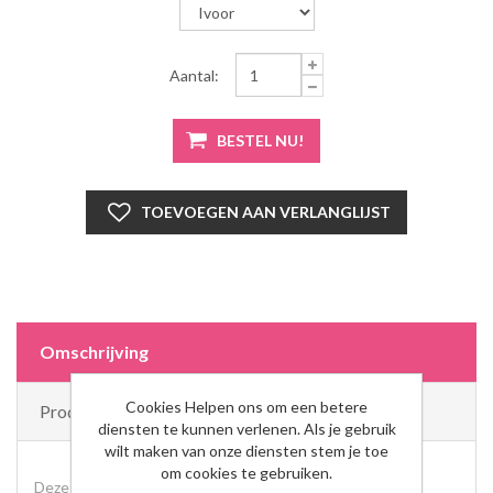
Aantal:
Omschrijving
Cookies Helpen ons om een betere
Product Tags
diensten te kunnen verlenen. Als je gebruik
wilt maken van onze diensten stem je toe
om cookies te gebruiken.
Deze oorbel heeft een lengte van 2,6 cm.