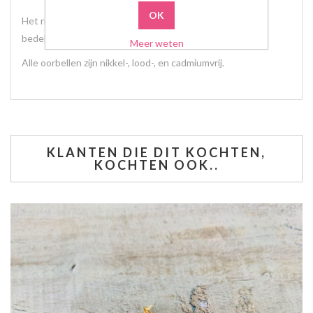
Het ringetje is van roestvrij staal en verkleurd niet. Het
bedeltje heeft een rubber coating.
Meer weten
Alle oorbellen zijn nikkel-, lood-, en cadmiumvrij.
KLANTEN DIE DIT KOCHTEN,
KOCHTEN OOK..