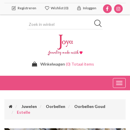
Registreren
Wishlist
(0)
Inloggen
Winkelwagen
(0) Totaal items
Toggl
navig
Juwelen
Oorbellen
Oorbellen Goud
Estelle