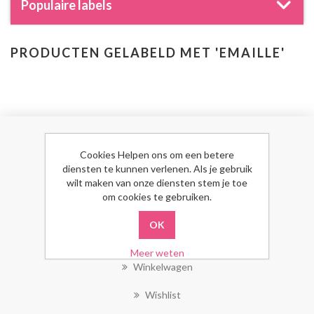
Populaire labels
PRODUCTEN GELABELD MET 'EMAILLE'
MIJN ACCOUNT
Cookies Helpen ons om een betere
diensten te kunnen verlenen. Als je gebruik
wilt maken van onze diensten stem je toe
Mijn Account
om cookies te gebruiken.
Bestellingen
Klant Adressen
Meer weten
Winkelwagen
Wishlist