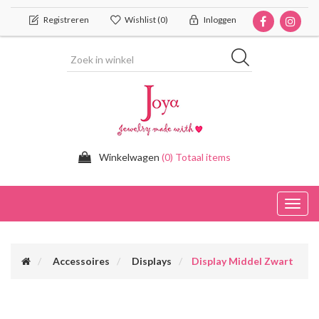
Registreren
Wishlist
(0)
Inloggen
Winkelwagen
(0) Totaal items
Toggl
navig
Accessoires
Displays
Display Middel Zwart