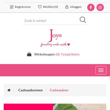
Registreren
Wishlist
(0)
Inloggen
Winkelwagen
(0) Totaal items
Toggl
navig
Cadeaubonnen
Cadeaubon