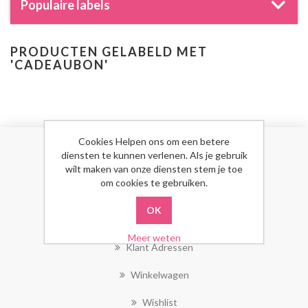
Populaire labels
PRODUCTEN GELABELD MET
'CADEAUBON'
Cookies Helpen ons om een betere
diensten te kunnen verlenen. Als je gebruik
MIJN ACCOUNT
wilt maken van onze diensten stem je toe
om cookies te gebruiken.
Mijn Account
Bestellingen
Meer weten
Klant Adressen
Winkelwagen
Wishlist