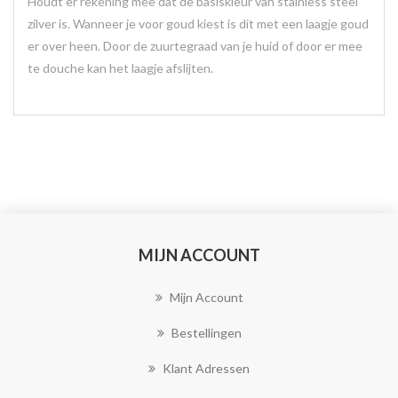
Houdt er rekening mee dat de basiskleur van stainless steel
zilver is. Wanneer je voor goud kiest is dit met een laagje goud
er over heen. Door de zuurtegraad van je huid of door er mee
te douche kan het laagje afslijten.
MIJN ACCOUNT
Mijn Account
Bestellingen
Klant Adressen