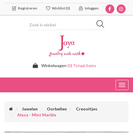
Registreren
Wishlist
(0)
Inloggen
Winkelwagen
(0) Totaal items
Toggl
navig
Juwelen
Oorbellen
Creooltjes
Aleza - Mint Marble