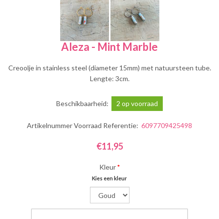
Aleza - Mint Marble
Creoolje in stainless steel (diameter 15mm) met natuursteen tube.
Lengte: 3cm.
Beschikbaarheid:
2 op voorraad
Artikelnummer Voorraad Referentie:
6097709425498
€11,95
Kleur
*
Kies een kleur