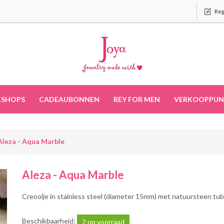
Reg
SHOPS
CADEAUBONNEN
REY FOR MEN
VERKOOPPUN
Aleza - Aqua Marble
Aleza - Aqua Marble
Creoolje in stainless steel (diameter 15mm) met natuursteen tub
Beschikbaarheid:
2 op voorraad