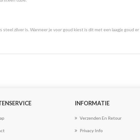
 steel zilver is. Wanneer je voor goud kiest is dit met een laagje goud e
TENSERVICE
INFORMATIE
ap
Verzenden En Retour
ct
Privacy Info